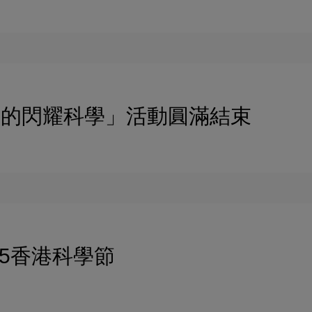
石中的閃耀科學」活動圓滿結束
25香港科學節