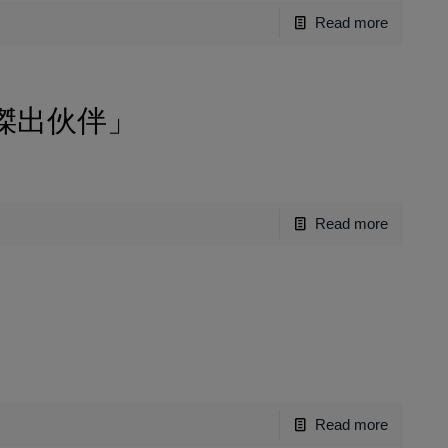
Read more
傑出伙伴」
Read more
Read more