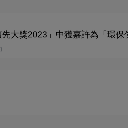
先大獎2023」中獲嘉許為「環保
]