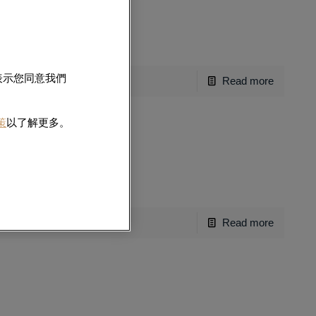
即表示您同意我們
Read more
政策
以了解更多。
傑出伙伴」
Read more