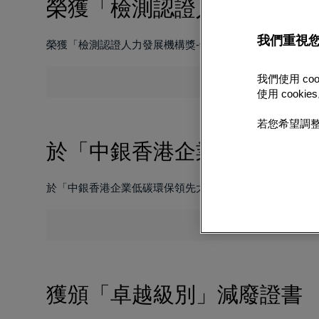
榮獲「檢測認證人力發展機構
我們重視
榮獲「檢測認證人力發展機構獎-鉑金獎」
[…]
我們使用 c
使用 cookie
若您希望調整
於「中銀香港企業低碳環保領
於「中銀香港企業低碳環保領先大獎2024」中獲嘉許為
[…
獲頒「卓越級別」減廢證書