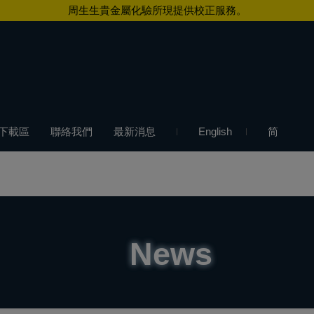
周生生貴金屬化驗所現提供校正服務。
下載區
聯絡我們
最新消息
English
简
News