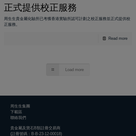
正式提供校正服務
周生生貴金屬化驗所已考獲香港實驗所認可計劃之校正服務並正式提供校
正服務。
Read more
Load more
周生生集團
下載區
聯絡我們
貴金屬及寶石B類註冊交易商
(註冊號碼：B-B-23-12-00018)