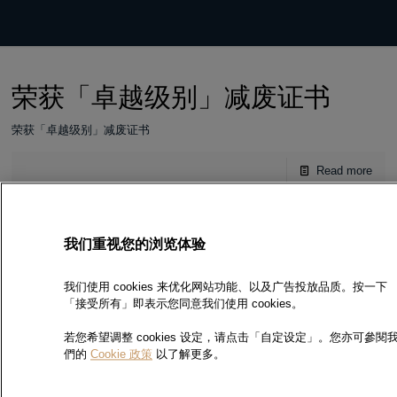
荣获「卓越级别」减废证书
荣获「卓越级别」减废证书
Read more
红磡分行恢复营业
我们重视您的浏览体验
红磡分行已于5月4日恢复营业
我们使用 cookies 来优化网站功能、以及广告投放品质。按一下
「接受所有」即表示您同意我们使用 cookies。
Read more
若您希望调整 cookies 设定，请点击「自定设定」。您亦可參閱
們的
Cookie 政策
以了解更多。