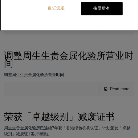
红磡分行暂停营业
自订设定
接受所有
红磡分行暂停营业
Read more
调整周生生贵金属化验所营业时
间
调整周生生贵金属化验所营业时间
Read more
荣获「卓越级别」减废证书
周生生贵金属化验所已连续7年获「香港绿色机构认证」计划颁发「卓越
级别」减废证书以示鼓励。