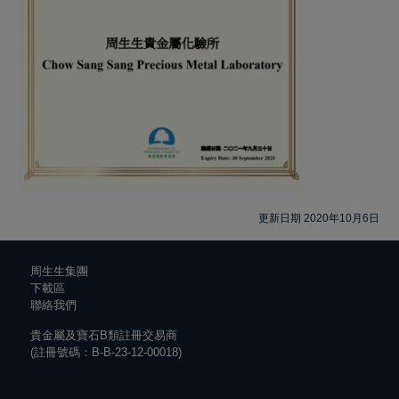
更新日期 2020年10月6日
周生生集團
下載區
聯絡我們
貴金屬及寶石B類註冊交易商
(註冊號碼：B-B-23-12-00018)