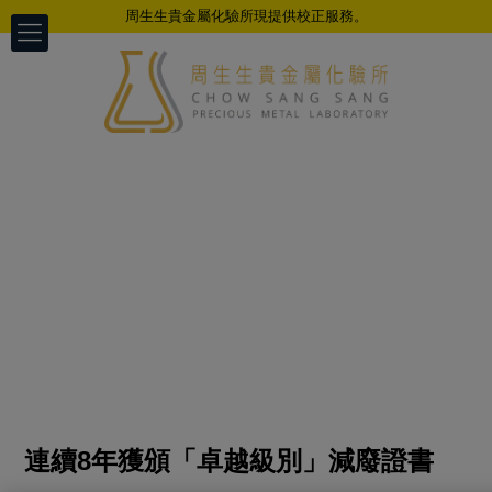
周生生貴金屬化驗所現提供校正服務。
連續8年獲頒「卓越級別」減廢證書