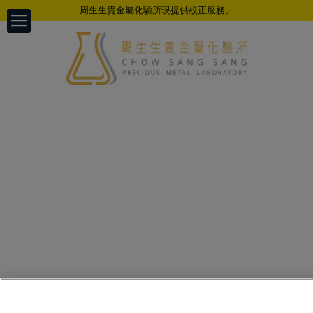
周生生貴金屬化驗所現提供校正服務。
實行數碼簽署