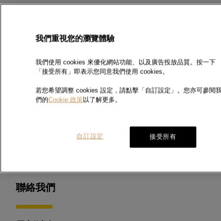
我們的服務
我們重視您的瀏覽體驗
•
我們的服務
高純度黃金 / 鉑金成色檢測
我們使用 cookies 來優化網站功能、以及廣告投放品質。按一下
「接受所有」即表示您同意我們使用 cookies。
校正服務
若您希望調整 cookies 設定，請點擊「自訂設定」。您亦可參閱
•
優先及即日檢測服務
們的
Cookie 政策
以了解更多。
常見問題
自訂設定
接受所有
下載區
聯絡我們