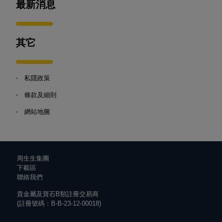
最新消息
其它
•
私隱政策
•
條款及細則
•
網站地圖
周生生集團
下載區
聯絡我們
貴金屬及寶石B類註冊交易商
(註冊號碼：B-B-23-12-00018)